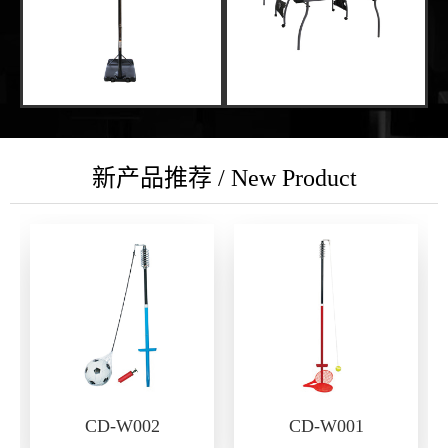
新产品推荐 / New Product
CD-W002
CD-W001