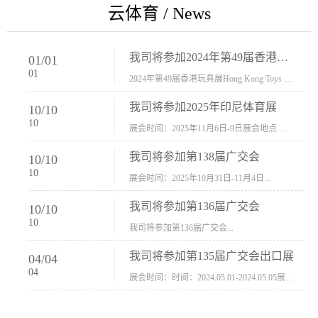
云体育 / News
我司将参加2024年第49届香港玩具展Hong Kong Toys & Games Fair 欢迎新···
01
/
01
01
2024年第49届香港玩具展Hong Kong Toys & Games Fair摊位号：5con-005展会时间：2024年1月8日-1月11日展会地址：香港会议展览中心...
我司将参加2025年印尼体育展
10
/
10
10
展会时间：2025年11月6日-9日展会地点 ：印尼会展中心...
我司将参加第138届广交会
10
/
10
10
展会时间：2025年10月31日-11月4日...
我司将参加第136届广交会
10
/
10
10
我司将参加第136届广交会...
我司将参加第135届广交会出口展
04
/
04
04
展会时间：时间：2024.05.01-2024.05.05展会地址：中国进出口商品交易会展馆福建康莱宝公司展位号12.1G37-38、H11-12，浙江康莱宝展位号17.1B23-24、C19-20...