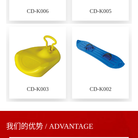
CD-K006
CD-K005
CD-K003
CD-K002
我们的优势 / ADVANTAGE