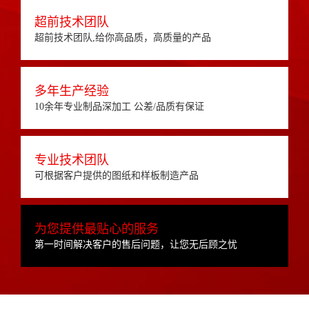
超前技术团队
超前技术团队,给你高品质，高质量的产品
多年生产经验
10余年专业制品深加工 公差/品质有保证
专业技术团队
可根据客户提供的图纸和样板制造产品
为您提供最贴心的服务
第一时间解决客户的售后问题，让您无后顾之忧