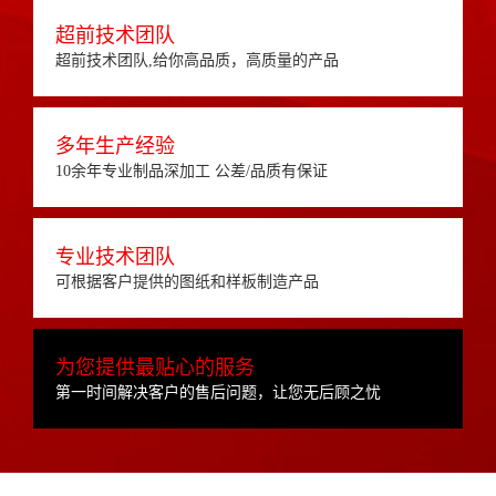
超前技术团队
超前技术团队,给你高品质，高质量的产品
多年生产经验
10余年专业制品深加工 公差/品质有保证
专业技术团队
可根据客户提供的图纸和样板制造产品
为您提供最贴心的服务
第一时间解决客户的售后问题，让您无后顾之忧