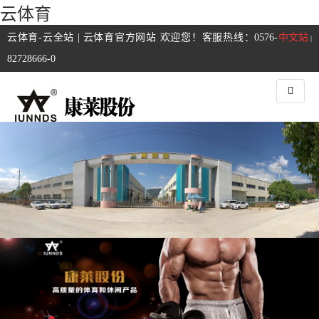
云体育
云体育-云全站 | 云体育官方网站 欢迎您！客服热线：0576-
中文站
|
82728666-0