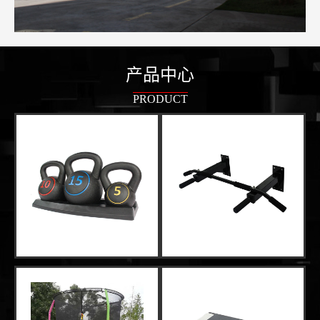
产品中心
PRODUCT