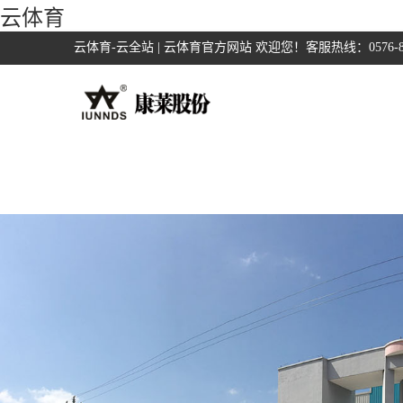
云体育
云体育-云全站 | 云体育官方网站 欢迎您！客服热线：0576-827