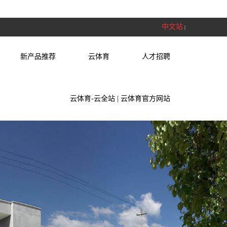
中文站
|
新产品推荐
云体育
人才招聘
云体育-云全站 | 云体育官方网站